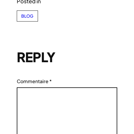
Posted in
BLOG
REPLY
Commentaire
*