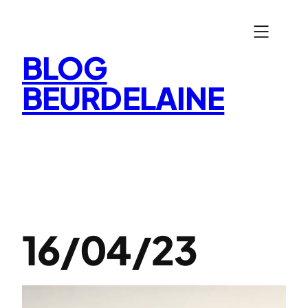
Aller
au
contenu
BLOG
BEURDELAINE
16/04/23