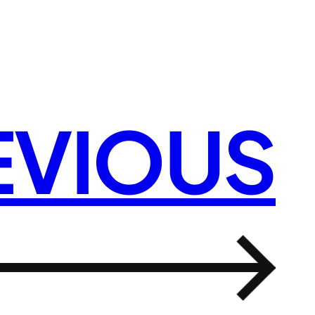
EVIOUS
→