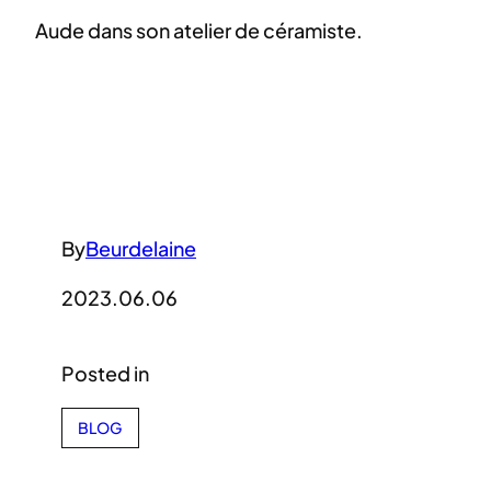
Aude dans son atelier de céramiste.
By
Beurdelaine
2023.06.06
Posted in
BLOG